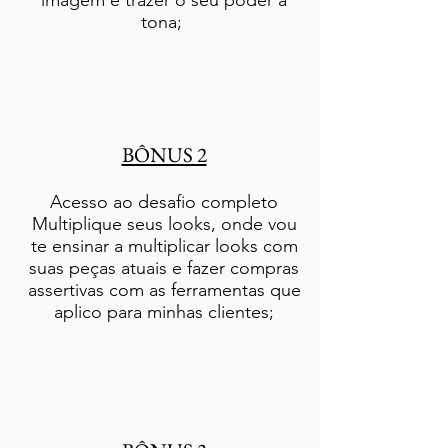
imagem e trazer o seu poder à
tona;
BÔNUS 2
Acesso ao desafio completo
Multiplique seus looks, onde vou
te ensinar a multiplicar looks com
suas peças atuais e fazer compras
assertivas com as ferramentas que
aplico para minhas clientes;