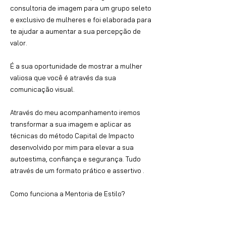
consultoria de imagem para um grupo seleto
e exclusivo de mulheres e
foi elaborada para
te ajudar a aumentar a sua percepção de
valor.
É a sua oportunidade de mostrar a mulher
valiosa que você é através da sua
comunicação visual.
Através do meu acompanhamento iremos
transformar a sua imagem e aplicar as
técnicas do método Capital de Impacto
desenvolvido por mim para elevar a sua
autoestima, confiança e segurança. Tudo
através de um formato prático e assertivo .
Como funciona a Mentoria de Estilo?
06 Encontros ao vivo via zoom;