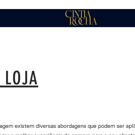
 LOJA
magem existem diversas abordagens que podem ser aplic