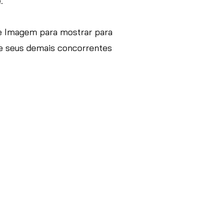
.
 de Imagem para mostrar para
re seus demais concorrentes