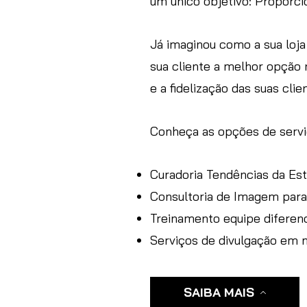
um único objetivo: Proporci
Já imaginou como a sua loja
sua cliente a melhor opção
e a fidelização das suas clie
Conheça as opções de serviç
Curadoria Tendências da Esta
Consultoria de Imagem para
Treinamento equipe diferenc
Serviços de divulgação em mí
SAIBA MAIS